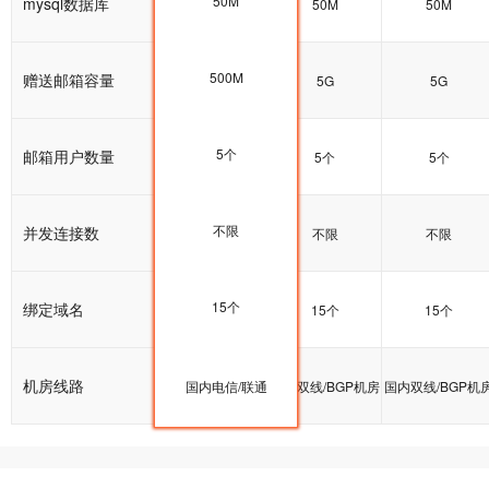
50M
mysql数据库
50M
50M
50M
500M
赠送邮箱容量
5G
5G
5G
5个
邮箱用户数量
5个
5个
5个
不限
并发连接数
不限
不限
不限
15个
绑定域名
15个
15个
15个
机房线路
国内双线/BGP机房
国内电信/联通
国内双线/BGP机房
国内双线/BGP机