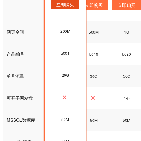
立即购买
立即购买
立即购买
立即购买
200M
网页空间
200M
500M
1G
a001
产品编号
a001
b019
b020
20G
单月流量
20G
30G
50G
可开子网站数
1个
50M
MSSQL数据库
50M
50M
50M