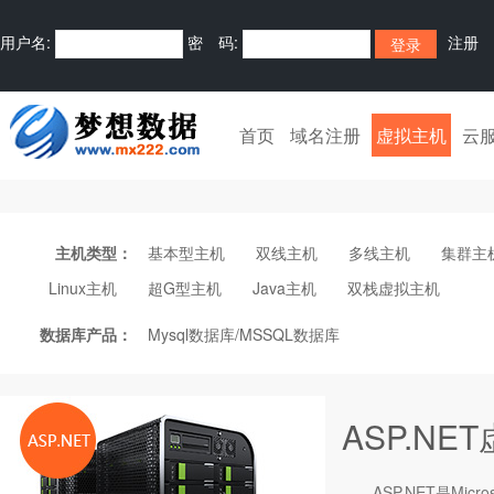
用户名:
密 码:
注册
首页
域名注册
虚拟主机
云
主机类型：
基本型主机
双线主机
多线主机
集群主
Linux主机
超G型主机
Java主机
双栈虚拟主机
数据库产品：
Mysql数据库/MSSQL数据库
ASP.NE
ASP.NET是Mic